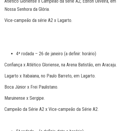
Atlético Gloriense x Campeão da série A2, Editon Oliveira, em
Nossa Senhora da Glória.
Vice-campeão da série A2 x Lagarto.
4ª rodada – 26 de janeiro (a definir: horário)
Confiança x Atlético Gloriense, na Arena Batistão, em Aracaju.
Lagarto x Itabaiana, no Paulo Barreto, em Lagarto.
Boca Júnior x Frei Paulistano.
Maruinense x Sergipe.
Campeão da Série A2 x Vice-campeão da Série A2.