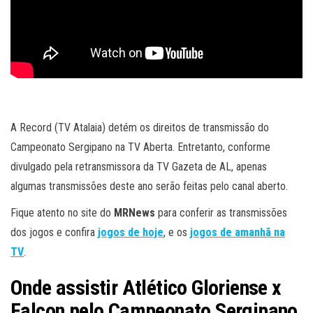
A Record (TV Atalaia) detém os direitos de transmissão do
Campeonato Sergipano na TV Aberta. Entretanto, conforme
divulgado pela retransmissora da TV Gazeta de AL, apenas
algumas transmissões deste ano serão feitas pelo canal aberto.
Fique atento no site do
MRNews
para conferir as transmissões
dos jogos e confira
jogos de hoje
, e os
jogos de amanhã na
TV
.
Onde assistir Atlético Gloriense x
Falcon pelo Campeonato Sergipano