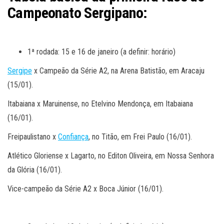
Campeonato Sergipano:
1ª rodada: 15 e 16 de janeiro (a definir: horário)
Sergipe
x Campeão da Série A2, na Arena Batistão, em Aracaju
(15/01).
Itabaiana x Maruinense, no Etelvino Mendonça, em Itabaiana
(16/01).
Freipaulistano x
Confiança
, no Titão, em Frei Paulo (16/01).
Atlético Gloriense x Lagarto, no Editon Oliveira, em Nossa Senhora
da Glória (16/01).
Vice-campeão da Série A2 x Boca Júnior (16/01).