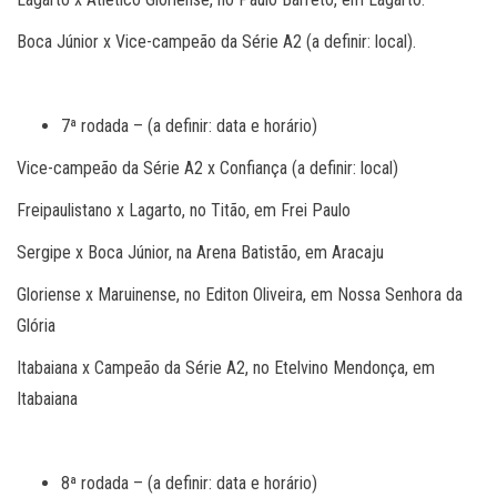
Boca Júnior x Vice-campeão da Série A2 (a definir: local).
7ª rodada – (a definir: data e horário)
Vice-campeão da Série A2 x Confiança (a definir: local)
Freipaulistano x Lagarto, no Titão, em Frei Paulo
Sergipe x Boca Júnior, na Arena Batistão, em Aracaju
Gloriense x Maruinense, no Editon Oliveira, em Nossa Senhora da
Glória
Itabaiana x Campeão da Série A2, no Etelvino Mendonça, em
Itabaiana
8ª rodada – (a definir: data e horário)