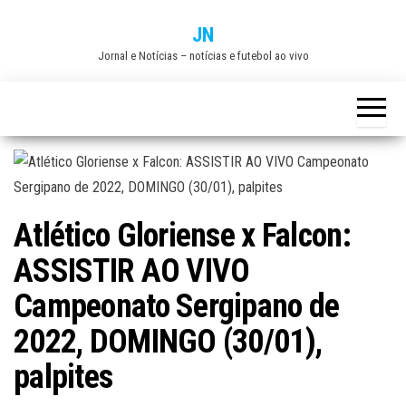
Skip
JN
to
Jornal e Notícias – notícias e futebol ao vivo
the
content
Atlético Gloriense x Falcon:
ASSISTIR AO VIVO
Campeonato Sergipano de
2022, DOMINGO (30/01),
palpites