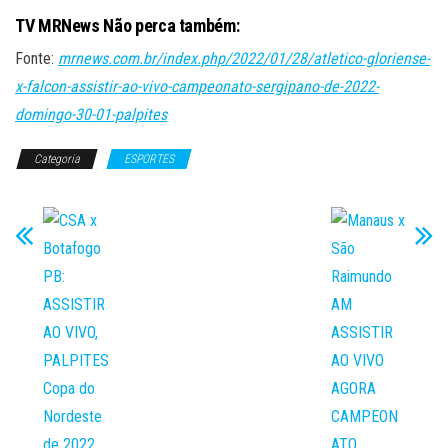
TV MRNews Não perca também:
Fonte:
mrnews.com.br/index.php/2022/01/28/atletico-gloriense-
x-falcon-assistir-ao-vivo-campeonato-sergipano-de-2022-
domingo-30-01-palpites
Categoria
ESPORTES