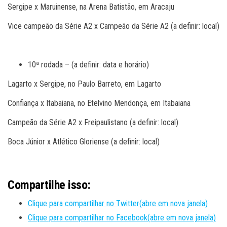
Sergipe x Maruinense, na Arena Batistão, em Aracaju
Vice campeão da Série A2 x Campeão da Série A2 (a definir: local)
10ª rodada – (a definir: data e horário)
Lagarto x Sergipe, no Paulo Barreto, em Lagarto
Confiança x Itabaiana, no Etelvino Mendonça, em Itabaiana
Campeão da Série A2 x Freipaulistano (a definir: local)
Boca Júnior x Atlético Gloriense (a definir: local)
Compartilhe isso:
Clique para compartilhar no Twitter(abre em nova janela)
Clique para compartilhar no Facebook(abre em nova janela)