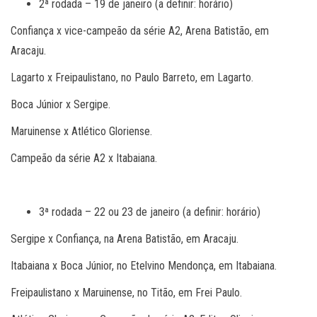
2ª rodada – 19 de janeiro (a definir: horário)
Confiança x vice-campeão da série A2, Arena Batistão, em
Aracaju.
Lagarto x Freipaulistano, no Paulo Barreto, em Lagarto.
Boca Júnior x Sergipe.
Maruinense x Atlético Gloriense.
Campeão da série A2 x Itabaiana.
3ª rodada – 22 ou 23 de janeiro (a definir: horário)
Sergipe x Confiança, na Arena Batistão, em Aracaju.
Itabaiana x Boca Júnior, no Etelvino Mendonça, em Itabaiana.
Freipaulistano x Maruinense, no Titão, em Frei Paulo.