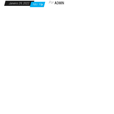
Por
ADMIN
Janeiro 29, 2022
Não