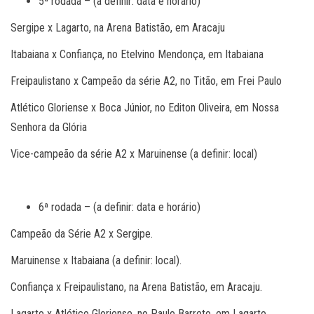
5ª rodada – (a definir: data e horário)
Sergipe x Lagarto, na Arena Batistão, em Aracaju
Itabaiana x Confiança, no Etelvino Mendonça, em Itabaiana
Freipaulistano x Campeão da série A2, no Titão, em Frei Paulo
Atlético Gloriense x Boca Júnior, no Editon Oliveira, em Nossa
Senhora da Glória
Vice-campeão da série A2 x Maruinense (a definir: local)
6ª rodada – (a definir: data e horário)
Campeão da Série A2 x Sergipe.
Maruinense x Itabaiana (a definir: local).
Confiança x Freipaulistano, na Arena Batistão, em Aracaju.
Lagarto x Atlético Gloriense, no Paulo Barreto, em Lagarto.