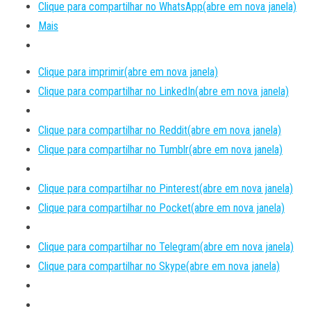
Clique para compartilhar no WhatsApp(abre em nova janela)
Mais
Clique para imprimir(abre em nova janela)
Clique para compartilhar no LinkedIn(abre em nova janela)
Clique para compartilhar no Reddit(abre em nova janela)
Clique para compartilhar no Tumblr(abre em nova janela)
Clique para compartilhar no Pinterest(abre em nova janela)
Clique para compartilhar no Pocket(abre em nova janela)
Clique para compartilhar no Telegram(abre em nova janela)
Clique para compartilhar no Skype(abre em nova janela)