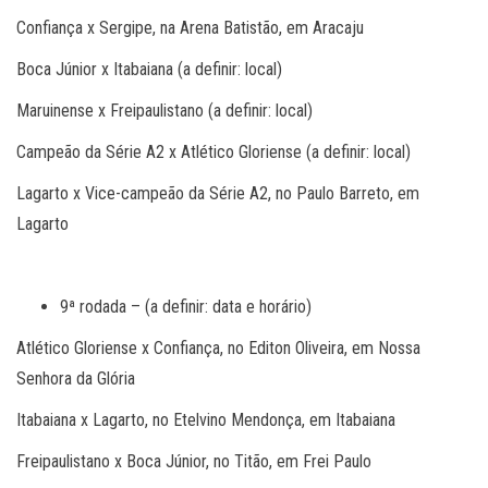
Confiança x Sergipe, na Arena Batistão, em Aracaju
Boca Júnior x Itabaiana (a definir: local)
Maruinense x Freipaulistano (a definir: local)
Campeão da Série A2 x Atlético Gloriense (a definir: local)
Lagarto x Vice-campeão da Série A2, no Paulo Barreto, em
Lagarto
9ª rodada – (a definir: data e horário)
Atlético Gloriense x Confiança, no Editon Oliveira, em Nossa
Senhora da Glória
Itabaiana x Lagarto, no Etelvino Mendonça, em Itabaiana
Freipaulistano x Boca Júnior, no Titão, em Frei Paulo