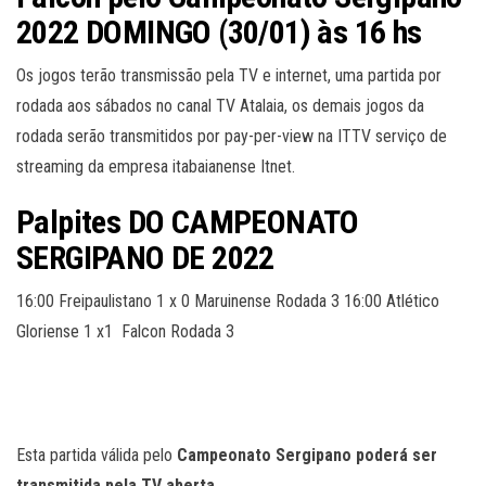
2022 DOMINGO (30/01)
às 16
hs
Os jogos terão transmissão pela TV e internet, uma partida por
rodada aos sábados no canal TV Atalaia, os demais jogos da
rodada serão transmitidos por pay-per-view na ITTV serviço de
streaming da empresa itabaianense Itnet.
Palpites DO CAMPEONATO
SERGIPANO DE 2022
16:00 Freipaulistano 1 x 0 Maruinense Rodada 3 16:00 Atlético
Gloriense 1 x1 Falcon Rodada 3
Esta partida válida pelo
Campeonato Sergipano
poderá ser
transmitida pela TV aberta
.