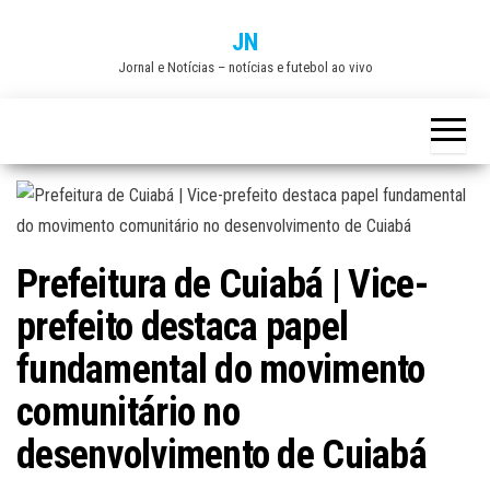
Skip
JN
to
Jornal e Notícias – notícias e futebol ao vivo
the
content
Prefeitura de Cuiabá | Vice-
prefeito destaca papel
fundamental do movimento
comunitário no
desenvolvimento de Cuiabá