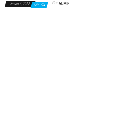
Por
ADMIN
Junho 6, 2022
Não