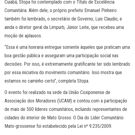
Cuiabá, Stopa foi contemplado com o Título de Excelência
Comunitária. Além dele, o próprio prefeito Emanuel Pinheiro
também foi lembrado, o secretário de Governo, Luis Claudio, e
ainda o diretor geral da Limpurb, Júnior Leite, que recebeu uma
moção de aplausos.
“Essa é uma honraria entregue somente àqueles que praticam uma
boa gestão pública e asseguram uma participação social nas
decisões. Por isso, é extremamente gratificante ter sido lembrado
por essa iniciativa do movimento comunitário. Isso mostra que
estamos no caminho certo”, completa Stopa.
O evento foi realizado na sede da União Coxiponense de
Associação dos Moradores (UCAM) e contou com a participação
de mais de 500 líderes comunitários, incluindo representantes de
cidades do interior de Mato Grosso. O Dia do Líder Comunitário
Mato-grossense foi estabelecido pela Lei nº 9.235/2009.