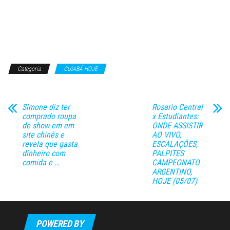
Categoria
CUIABÁ HOJE
Simone diz ter
Rosario Central
comprado roupa
x Estudiantes:
de show em em
ONDE ASSISTIR
site chinês e
AO VIVO,
revela que gasta
ESCALAÇÕES,
dinheiro com
PALPITES
comida e …
CAMPEONATO
ARGENTINO,
HOJE (05/07)
POWERED BY