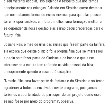
o seu material escolar, isso significa o respeito que nós temos
principalmente nas crianças. Falando em Siminina quero destacar
que nós estamos formando essas meninas para que elas possam
ter uma oportunidade, um futuro melhor, uma formação melhor e
se depender da nossa gestão elas sairão daqui preparadas para o
futuro”, fala.
Josiane Reis é mãe de uma das alunas que fazem parte da fanfara,
ela explica que desde o início foi a própria filha que se interessou
e pediu para fazer parte do Siminina e da banda e que esse
interesse pela cultura tem refletido na vida pessoal da filha,
principalmente quando o assunto é disciplina.
“A minha filha ama fazer parte da fanfarra e do Siminina e só tenho
agradecer a todos os envolvidos neste programa, pois jamais
teríamos a oportunidade de participar de um projeto como esse
se não fosse por meio do programa”, observa.