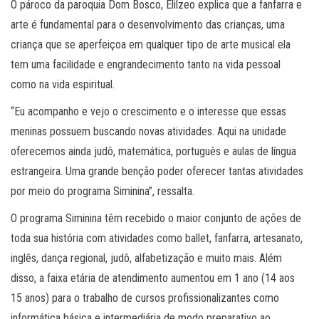
O pároco da paroquia Dom Bosco, Elilzeo explica que a fanfarra e
arte é fundamental para o desenvolvimento das crianças, uma
criança que se aperfeiçoa em qualquer tipo de arte musical ela
tem uma facilidade e engrandecimento tanto na vida pessoal
como na vida espiritual.
“Eu acompanho e vejo o crescimento e o interesse que essas
meninas possuem buscando novas atividades. Aqui na unidade
oferecemos ainda judô, matemática, português e aulas de língua
estrangeira. Uma grande benção poder oferecer tantas atividades
por meio do programa Siminina”, ressalta.
O programa Siminina têm recebido o maior conjunto de ações de
toda sua história com atividades como ballet, fanfarra, artesanato,
inglês, dança regional, judô, alfabetização e muito mais. Além
disso, a faixa etária de atendimento aumentou em 1 ano (14 aos
15 anos) para o trabalho de cursos profissionalizantes como
informática básica e intermediária de modo preparativo ao