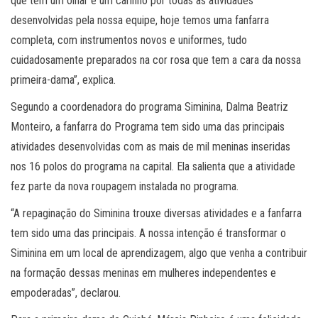
que tem um olhar e um carinho por todas as atividades
desenvolvidas pela nossa equipe, hoje temos uma fanfarra
completa, com instrumentos novos e uniformes, tudo
cuidadosamente preparados na cor rosa que tem a cara da nossa
primeira-dama”, explica.
Segundo a coordenadora do programa Siminina, Dalma Beatriz
Monteiro, a fanfarra do Programa tem sido uma das principais
atividades desenvolvidas com as mais de mil meninas inseridas
nos 16 polos do programa na capital. Ela salienta que a atividade
fez parte da nova roupagem instalada no programa.
“A repaginação do Siminina trouxe diversas atividades e a fanfarra
tem sido uma das principais. A nossa intenção é transformar o
Siminina em um local de aprendizagem, algo que venha a contribuir
na formação dessas meninas em mulheres independentes e
empoderadas”, declarou.