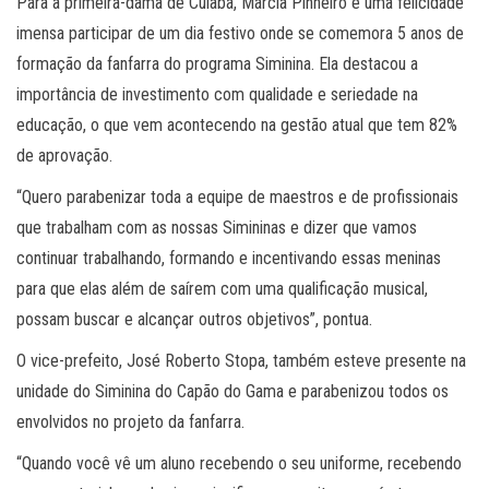
Para a primeira-dama de Cuiabá, Márcia Pinheiro é uma felicidade
imensa participar de um dia festivo onde se comemora 5 anos de
formação da fanfarra do programa Siminina. Ela destacou a
importância de investimento com qualidade e seriedade na
educação, o que vem acontecendo na gestão atual que tem 82%
de aprovação.
“Quero parabenizar toda a equipe de maestros e de profissionais
que trabalham com as nossas Simininas e dizer que vamos
continuar trabalhando, formando e incentivando essas meninas
para que elas além de saírem com uma qualificação musical,
possam buscar e alcançar outros objetivos”, pontua.
O vice-prefeito, José Roberto Stopa, também esteve presente na
unidade do Siminina do Capão do Gama e parabenizou todos os
envolvidos no projeto da fanfarra.
“Quando você vê um aluno recebendo o seu uniforme, recebendo