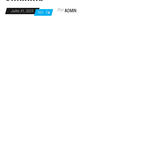
Por
ADMIN
Julho 31, 2023
Não