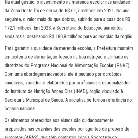
Na atual gestão, o investimento na merenda escolar nas unidades
da Zona Oeste foi de cerca de R$ 61,7 milhões em 2021. No ano
seguinte, o valor mais do que dobrou, subindo para a casa dos R$
172,1 milhões. Em 2023, a Secretaria de Educação aumentou
ainda mais, destinando R$ 180,8 milhões para as escolas da região.
Para garantir a qualidade da merenda escolar, a Prefeitura mantém
um sistema de alimentação focado na boa nutrição e alinhado às
diretrizes do Programa Nacional de Alimentação Escolar (PNAE).
Com uma abordagem inovadora, ele é pautado por cardápios
saudáveis, variados e elaborados por profissionais especializados
do Instituto de Nutrição Annes Dias (INAD), órgão vinculado à
Secretaria Municipal de Saúde. A iniciativa se tornou referência no
cenário nacional.
Os alimentos oferecidos aos alunos são cuidadosamente
preparados nas cozinhas das escolas por agentes de preparo de
alimentos (APAS), que têm contratos com a Secretaria de