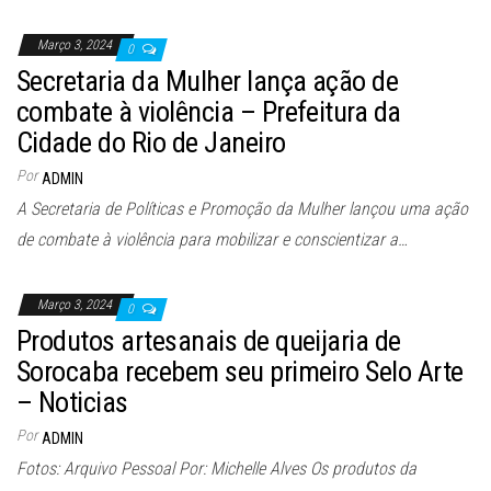
Março 3, 2024
0
Secretaria da Mulher lança ação de
combate à violência – Prefeitura da
Cidade do Rio de Janeiro
Por
ADMIN
A Secretaria de Políticas e Promoção da Mulher lançou uma ação
de combate à violência para mobilizar e conscientizar a…
Março 3, 2024
0
Produtos artesanais de queijaria de
Sorocaba recebem seu primeiro Selo Arte
– Noticias
Por
ADMIN
Fotos: Arquivo Pessoal Por: Michelle Alves Os produtos da