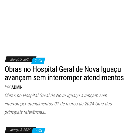
Março 3, 2024
0
Obras no Hospital Geral de Nova Iguaçu
avançam sem interromper atendimentos
Por
ADMIN
Obras no Hospital Geral de Nova Iguaçu avançam sem
interromper atendimentos 01 de março de 2024 Uma das
principais referências…
Março 3, 2024
0