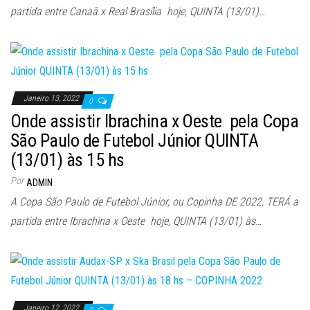
partida entre Canaã x Real Brasília hoje, QUINTA (13/01)…
Janeiro 13, 2022
0
Onde assistir Ibrachina x Oeste pela Copa
São Paulo de Futebol Júnior QUINTA
(13/01) às 15 hs
Por
ADMIN
A Copa São Paulo de Futebol Júnior, ou Copinha DE 2022, TERÁ a
partida entre Ibrachina x Oeste hoje, QUINTA (13/01) às…
Janeiro 12, 2022