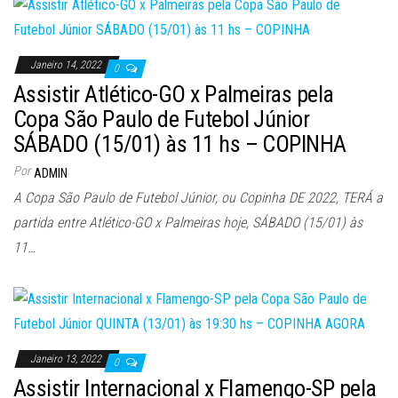
Janeiro 14, 2022
0
Assistir Atlético-GO x Palmeiras pela
Copa São Paulo de Futebol Júnior
SÁBADO (15/01) às 11 hs – COPINHA
Por
ADMIN
A Copa São Paulo de Futebol Júnior, ou Copinha DE 2022, TERÁ a
partida entre Atlético-GO x Palmeiras hoje, SÁBADO (15/01) às
11…
Janeiro 13, 2022
0
Assistir Internacional x Flamengo-SP pela