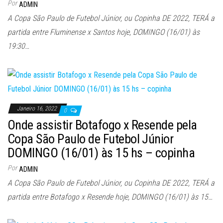
Por
ADMIN
A Copa São Paulo de Futebol Júnior, ou Copinha DE 2022, TERÁ a
partida entre Fluminense x Santos hoje, DOMINGO (16/01) às
19:30…
Janeiro 16, 2022
0
Onde assistir Botafogo x Resende pela
Copa São Paulo de Futebol Júnior
DOMINGO (16/01) às 15 hs – copinha
Por
ADMIN
A Copa São Paulo de Futebol Júnior, ou Copinha DE 2022, TERÁ a
partida entre Botafogo x Resende hoje, DOMINGO (16/01) às 15…