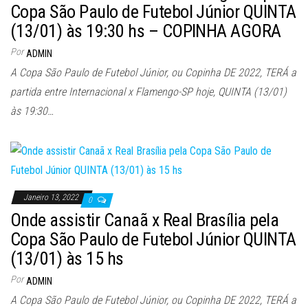
Copa São Paulo de Futebol Júnior QUINTA
(13/01) às 19:30 hs – COPINHA AGORA
Por
ADMIN
A Copa São Paulo de Futebol Júnior, ou Copinha DE 2022, TERÁ a
partida entre Internacional x Flamengo-SP hoje, QUINTA (13/01)
às 19:30…
Janeiro 13, 2022
0
Onde assistir Canaã x Real Brasília pela
Copa São Paulo de Futebol Júnior QUINTA
(13/01) às 15 hs
Por
ADMIN
A Copa São Paulo de Futebol Júnior, ou Copinha DE 2022, TERÁ a