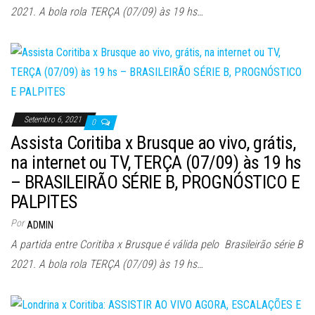
2021. A bola rola TERÇA (07/09) às 19 hs…
Setembro 6, 2021
0
Assista Coritiba x Brusque ao vivo, grátis,
na internet ou TV, TERÇA (07/09) às 19 hs
– BRASILEIRÃO SÉRIE B, PROGNÓSTICO E
PALPITES
Por
ADMIN
A partida entre Coritiba x Brusque é válida pelo Brasileirão série B
2021. A bola rola TERÇA (07/09) às 19 hs…