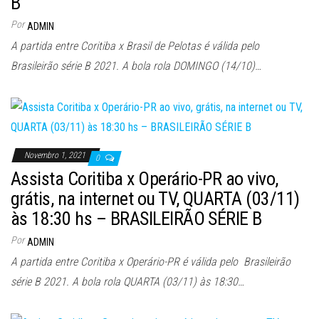
B
Por
ADMIN
A partida entre Coritiba x Brasil de Pelotas é válida pelo
Brasileirão série B 2021. A bola rola DOMINGO (14/10)…
Novembro 1, 2021
0
Assista Coritiba x Operário-PR ao vivo,
grátis, na internet ou TV, QUARTA (03/11)
às 18:30 hs – BRASILEIRÃO SÉRIE B
Por
ADMIN
A partida entre Coritiba x Operário-PR é válida pelo Brasileirão
série B 2021. A bola rola QUARTA (03/11) às 18:30…