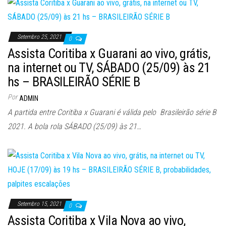
Setembro 25, 2021
0
Assista Coritiba x Guarani ao vivo, grátis,
na internet ou TV, SÁBADO (25/09) às 21
hs – BRASILEIRÃO SÉRIE B
Por
ADMIN
A partida entre Coritiba x Guarani é válida pelo Brasileirão série B
2021. A bola rola SÁBADO (25/09) às 21…
Setembro 15, 2021
0
Assista Coritiba x Vila Nova ao vivo,