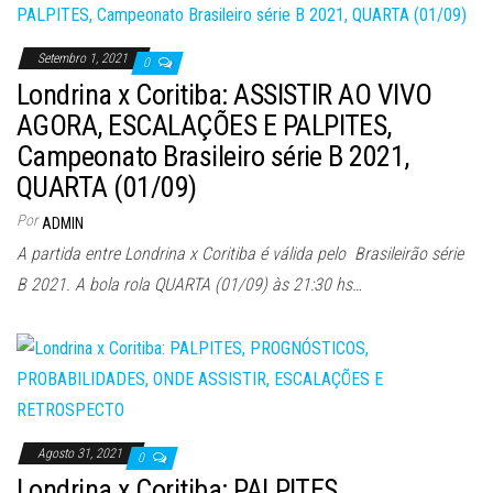
Setembro 1, 2021
0
Londrina x Coritiba: ASSISTIR AO VIVO
AGORA, ESCALAÇÕES E PALPITES,
Campeonato Brasileiro série B 2021,
QUARTA (01/09)
Por
ADMIN
A partida entre Londrina x Coritiba é válida pelo Brasileirão série
B 2021. A bola rola QUARTA (01/09) às 21:30 hs…
Agosto 31, 2021
0
Londrina x Coritiba: PALPITES,