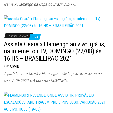
Gama x Flamengo da Copa do Brasil Sub-17…
Agosto 22, 2021
0
Assista Ceará x Flamengo ao vivo, grátis,
na internet ou TV, DOMINGO (22/08) às
16 HS – BRASILEIRÃO 2021
Por
ADMIN
A partida entre Ceará x Flamengo é válida pelo Brasileirão da
série A DE 2021 e A bola rola DOMINGO…