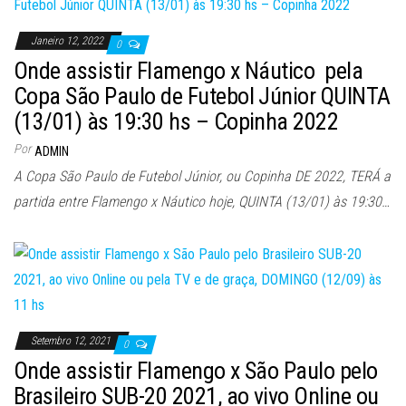
Janeiro 12, 2022
0
Onde assistir Flamengo x Náutico pela
Copa São Paulo de Futebol Júnior QUINTA
(13/01) às 19:30 hs – Copinha 2022
Por
ADMIN
A Copa São Paulo de Futebol Júnior, ou Copinha DE 2022, TERÁ a
partida entre Flamengo x Náutico hoje, QUINTA (13/01) às 19:30…
Setembro 12, 2021
0
Onde assistir Flamengo x São Paulo pelo
Brasileiro SUB-20 2021, ao vivo Online ou