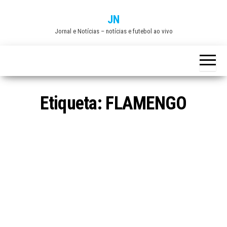
Skip
JN
to
Jornal e Notícias – notícias e futebol ao vivo
the
content
Etiqueta:
FLAMENGO