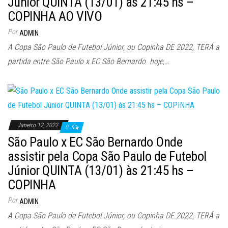
Júnior QUINTA (13/01) às 21:45 hs –
COPINHA AO VIVO
Por
ADMIN
A Copa São Paulo de Futebol Júnior, ou Copinha DE 2022, TERÁ a
partida entre São Paulo x EC São Bernardo hoje,…
Janeiro 12, 2022
0
São Paulo x EC São Bernardo Onde
assistir pela Copa São Paulo de Futebol
Júnior QUINTA (13/01) às 21:45 hs –
COPINHA
Por
ADMIN
A Copa São Paulo de Futebol Júnior, ou Copinha DE 2022, TERÁ a