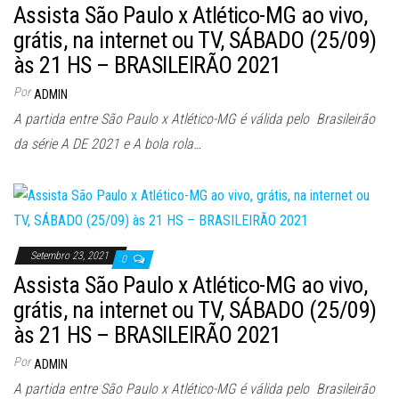
Assista São Paulo x Atlético-MG ao vivo,
grátis, na internet ou TV, SÁBADO (25/09)
às 21 HS – BRASILEIRÃO 2021
Por
ADMIN
A partida entre São Paulo x Atlético-MG é válida pelo Brasileirão
da série A DE 2021 e A bola rola…
Setembro 23, 2021
0
Assista São Paulo x Atlético-MG ao vivo,
grátis, na internet ou TV, SÁBADO (25/09)
às 21 HS – BRASILEIRÃO 2021
Por
ADMIN
A partida entre São Paulo x Atlético-MG é válida pelo Brasileirão