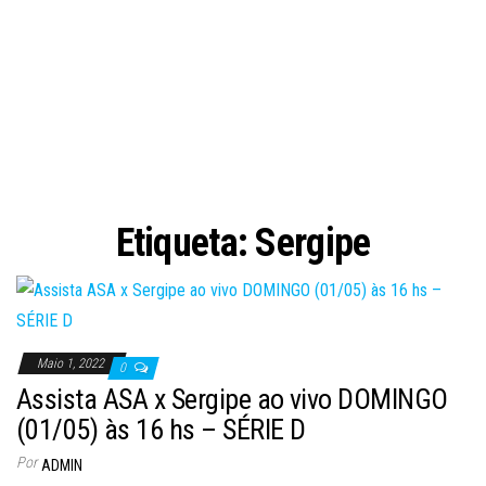
Etiqueta:
Sergipe
Maio 1, 2022
0
Assista ASA x Sergipe ao vivo DOMINGO
(01/05) às 16 hs – SÉRIE D
Por
ADMIN