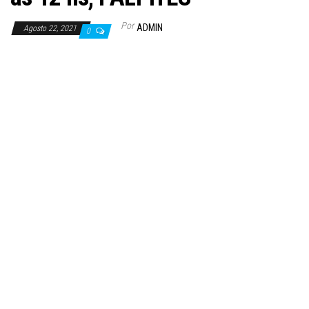
Por
ADMIN
Agosto 22, 2021
0