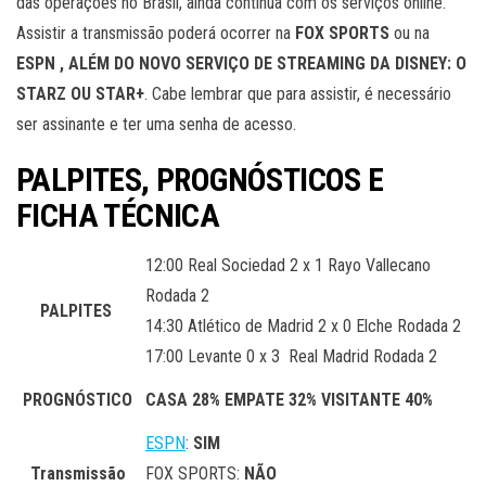
das operações no Brasil, ainda continua com os serviços online.
Assistir a transmissão poderá ocorrer na
FOX SPORTS
ou na
ESPN , ALÉM DO NOVO SERVIÇO DE STREAMING DA DISNEY: O
STARZ OU STAR+
. Cabe lembrar que para assistir, é necessário
ser assinante e ter uma senha de acesso.
PALPITES, PROGNÓSTICOS E
FICHA TÉCNICA
12:00 Real Sociedad 2 x 1 Rayo Vallecano
Rodada 2
PALPITES
14:30 Atlético de Madrid 2 x 0 Elche Rodada 2
17:00 Levante 0 x 3 Real Madrid Rodada 2
PROGNÓSTICO
CASA 28% EMPATE 32% VISITANTE 40%
ESPN
:
SIM
Transmissão
FOX SPORTS:
NÃO