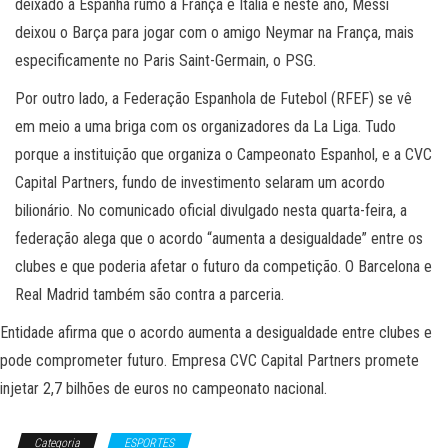
deixado a Espanha rumo à França e Itália e neste ano, Messi
deixou o Barça para jogar com o amigo Neymar na França, mais
especificamente no Paris Saint-Germain, o PSG.
Por outro lado, a Federação Espanhola de Futebol (RFEF) se vê
em meio a uma briga com os organizadores da La Liga. Tudo
porque a instituição que organiza o Campeonato Espanhol, e a CVC
Capital Partners, fundo de investimento selaram um acordo
bilionário. No comunicado oficial divulgado nesta quarta-feira,
a
federação alega que o acordo “aumenta a desigualdade” entre os
clubes
e que poderia afetar o futuro da competição. O Barcelona e
Real Madrid também são contra a parceria.
Entidade afirma que o acordo aumenta a desigualdade entre clubes e
pode comprometer futuro. Empresa CVC Capital Partners promete
injetar 2,7 bilhões de euros no campeonato nacional.
Categoria
ESPORTES