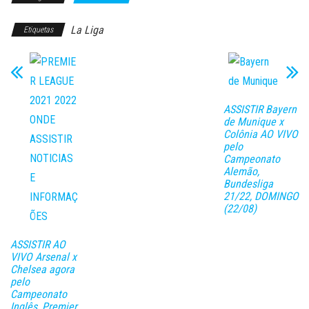
La Liga
Etiquetas
ASSISTIR Bayern
de Munique x
Colônia AO VIVO
pelo
Campeonato
Alemão,
Bundesliga
21/22, DOMINGO
(22/08)
ASSISTIR AO
VIVO Arsenal x
Chelsea agora
pelo
Campeonato
Inglês, Premier