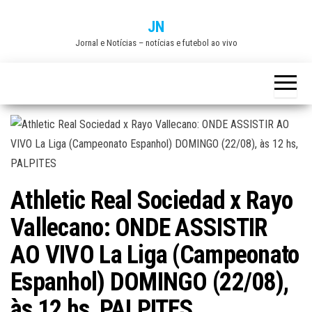
Skip
JN
to
Jornal e Notícias – notícias e futebol ao vivo
the
content
Athletic Real Sociedad x Rayo
Vallecano: ONDE ASSISTIR
AO VIVO La Liga (Campeonato
Espanhol) DOMINGO (22/08),
às 12 hs, PALPITES