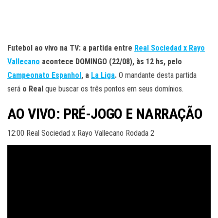
Futebol ao vivo na TV: a partida entre
Real Sociedad x Rayo
Vallecano
acontece DOMINGO (22/08), às 12 hs, pelo
Campeonato Espanhol
, a
La Liga
.
O mandante desta partida
será
o Real
que buscar os três pontos em seus domínios.
AO VIVO: PRÉ-JOGO E NARRAÇÃO
12:00 Real Sociedad x Rayo Vallecano Rodada 2