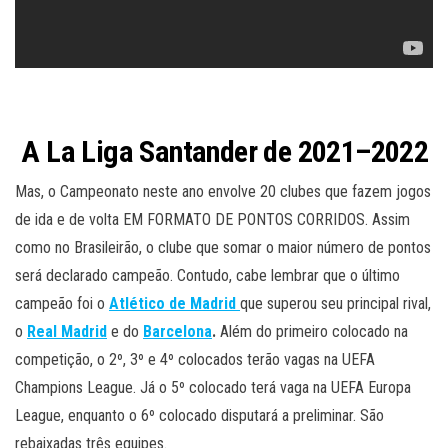
A
La Liga Santander de 2021–2022
Mas, o Campeonato neste ano envolve 20 clubes que fazem jogos
de ida e de volta EM FORMATO DE PONTOS CORRIDOS. Assim
como no Brasileirão, o clube que somar o maior número de pontos
será declarado campeão. Contudo, cabe lembrar que o último
campeão foi o
Atlético de Madrid
que superou seu principal rival,
o
Real Madrid
e do
Barcelona
.
Além do primeiro colocado na
competição, o 2º, 3º e 4º colocados terão vagas na UEFA
Champions League. Já o 5º colocado terá vaga na UEFA Europa
League, enquanto o 6º colocado disputará a preliminar. São
rebaixadas três equipes.