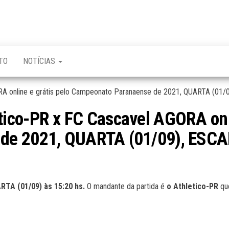
TO
NOTÍCIAS
ico-PR x FC Cascavel AGORA onli
 de 2021, QUARTA (01/09), ES
TA (01/09) às 15:20 hs.
O mandante da partida é
o Athletico-PR
qu