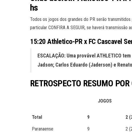
hs
Todos os jogos dos grandes do PR serão transmitidos
particular CONFIRA A SEGUIR, se haverá transmissão ao v
15:20 Athletico-PR x FC Cascavel S
ESCALAÇÃO: Uma provável ATHLETICO tem Ande
Jadson; Carlos Eduardo (Jaderson) e Renato
RETROSPECTO RESUMO POR
JOGOS
Total
9
2
(
Paranaense
9
2 (