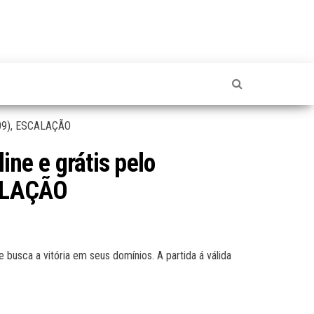
ne e grátis pelo
CALAÇÃO
e busca a vitória em seus domínios. A partida á válida