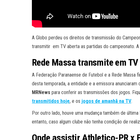
A Globo perdeu os direitos de transmissão do Campeon
transmitir em TV aberta as partidas do campeonato. A
Rede Massa transmite em TV 
A Federação Paranaense de Futebol e a Rede Massa f
desta temporada, a entidade e a emissora anunciaram o a
MRNews
para conferir as transmissões dos jogos. Fiqu
transmitidos hoje
, e os
jogos de amanhã na TV
.
Por outro lado, houve uma mudança também de última 
entanto, caso algum clube não tenha condição de realiza
Onde assistir Athletico-PR 