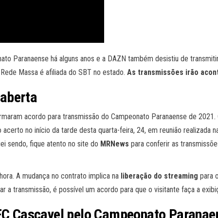
ato Paranaense há alguns anos e a DAZN também desistiu de transmitir
 Rede Massa é afiliada do SBT no estado.
As transmissões irão acont
aberta
irmaram acordo para transmissão do Campeonato Paranaense de 2021. 
certo no início da tarde desta quarta-feira, 24, em reunião realizada n
ei sendo, fique atento no site do
MRNews
para conferir as transmissõe
hora. A mudança no contrato implica na
liberação do streaming
para 
r a transmissão, é possível um acordo para que o visitante faça a exibiç
x FC Cascavel pelo Campeonato Parana