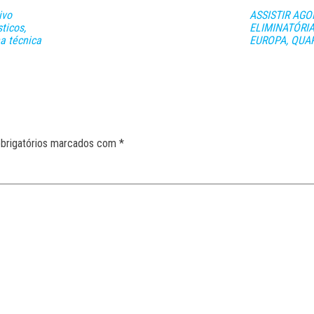
ivo
ASSISTIR AGOR
ticos,
ELIMINATÓRI
ha técnica
EUROPA, QUAR
brigatórios marcados com
*