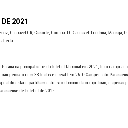
DE 2021
iz, Cascavel CR, Cianorte, Coritiba, FC Cascavel, Londrina, Maringá, Op
 aberta.
 Paraná na principal série do futebol Nacional em 2021, foi o campeão 
o campeonato com 38 títulos e o rival tem 26. O Campeonato Paranaens
pital do estado partilham entre si o domínio da competição, e apenas po
aranaense de Futebol de 2015.