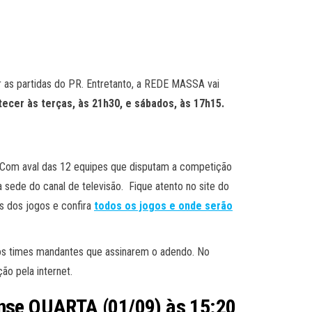
 as partidas do PR. Entretanto, a REDE MASSA vai
ecer às terças, às 21h30, e sábados, às 17h15.
Com aval das 12 equipes que disputam a competição
a sede do canal de televisão. Fique atento no site do
s dos jogos e confira
todos os jogos e onde serão
os times mandantes que assinarem o adendo. No
ão pela internet.
ense QUARTA (01/09)
às 15:20