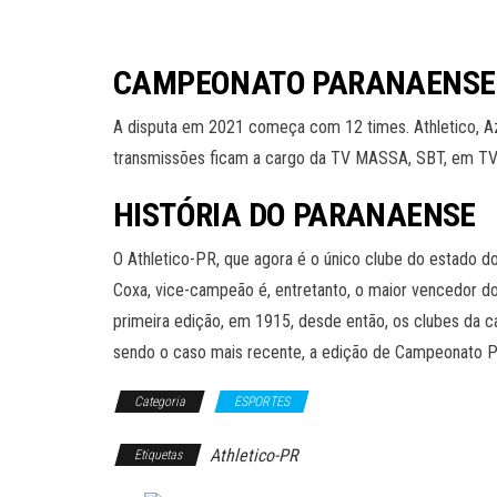
CAMPEONATO PARANAENSE 
A disputa em 2021 começa com 12 times. Athletico, Azur
transmissões ficam a cargo da TV MASSA, SBT, em TV
HISTÓRIA DO PARANAENSE
O Athletico-PR, que agora é o único clube do estado do
Coxa, vice-campeão é, entretanto, o maior vencedor d
primeira edição, em 1915, desde então, os clubes da ca
sendo o caso mais recente, a edição de Campeonato P
Categoria
ESPORTES
Athletico-PR
Etiquetas