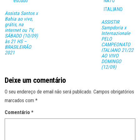
Assista Santos x
Bahia ao vivo,
ASSISTIR
grátis, na
Sampdoria x
internet ou TV,
Internazionale
SÁBADO (10/09)
PELO
às 21 HS –
CAMPEONATO
BRASILEIRÃO
ITALIANO 21/22
2021
AO VIVO
DOMINGO
(12/09)
Deixe um comentário
O seu endereço de email não será publicado.
Campos obrigatórios
marcados com
*
Comentário
*