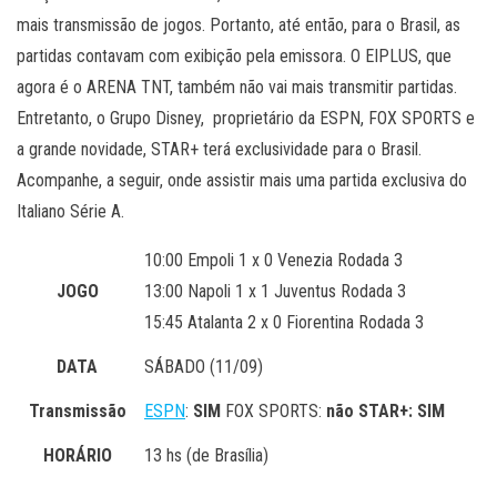
mais transmissão de jogos. Portanto, até então, para o Brasil, as
partidas contavam com exibição pela emissora. O EIPLUS, que
agora é o ARENA TNT, também não vai mais transmitir partidas.
Entretanto, o Grupo Disney, proprietário da ESPN, FOX SPORTS e
a grande novidade, STAR+ terá exclusividade para o Brasil.
Acompanhe, a seguir, onde assistir mais uma partida exclusiva do
Italiano Série A.
10:00 Empoli 1 x 0 Venezia Rodada 3
JOGO
13:00 Napoli 1 x 1 Juventus Rodada 3
15:45 Atalanta 2 x 0 Fiorentina Rodada 3
DATA
SÁBADO (11/09)
Transmissão
ESPN
:
SIM
FOX SPORTS:
não STAR+: SIM
HORÁRIO
13 hs (de Brasília)