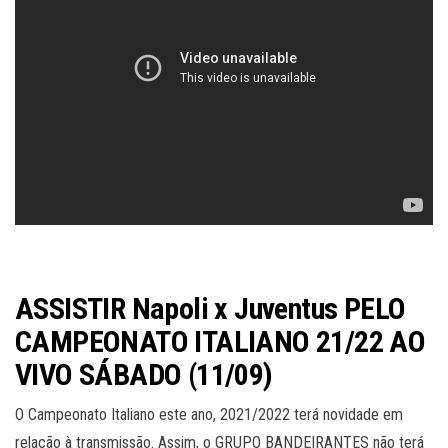
ASSISTIR Napoli x Juventus PELO
CAMPEONATO ITALIANO 21/22 AO
VIVO SÁBADO (11/09)
O Campeonato Italiano este ano, 2021/2022 terá novidade em
relação à transmissão. Assim, o GRUPO BANDEIRANTES não terá