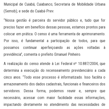
Municipal de Cuiabá; Cuiabanco; Secretaria de Mobilidade Urbana
(Semob); e sede do Cuiabá-Prev.
“Nossa gestão é parceira do servidor público e, tudo que for
preciso fazer em benefício dessas pessoas, estamos prontos para
colocar em prática. O censo é uma ferramenta de aprimoramento.
Por isso, é fundamental a participação de todos, para que
possamos continuar aperfeiçoando as ações voltadas à
previdência”, comenta o prefeito Emanuel Pinheiro.
A realização do censo atende à Lei Federal nº 10.887/2004, que
determina a execução do recenseamento previdenciário a cada
cinco anos. “Todo esse processo é informatizado. Isso facilita o
armazenamento dos dados cadastrais, funcionais e financeiros dos
servidores. Dessa forma, podemos reunir e, sempre que
necessário, acessar com maior facilidade essas informações,
impactando diretamente no atendimento das necessidades de