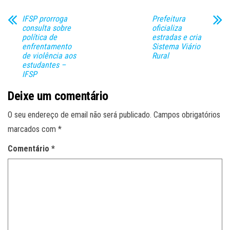
IFSP prorroga
Prefeitura
consulta sobre
oficializa
política de
estradas e cria
enfrentamento
Sistema Viário
de violência aos
Rural
estudantes –
IFSP
Deixe um comentário
O seu endereço de email não será publicado.
Campos obrigatórios
marcados com
*
Comentário
*