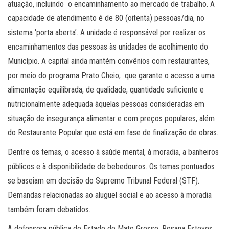
atuação, incluindo o encaminhamento ao mercado de trabalho. A
capacidade de atendimento é de 80 (oitenta) pessoas/dia, no
sistema ‘porta aberta’. A unidade é responsável por realizar os
encaminhamentos das pessoas às unidades de acolhimento do
Município. A capital ainda mantém convênios com restaurantes,
por meio do programa Prato Cheio, que garante o acesso a uma
alimentação equilibrada, de qualidade, quantidade suficiente e
nutricionalmente adequada àquelas pessoas consideradas em
situação de insegurança alimentar e com preços populares, além
do Restaurante Popular que está em fase de finalização de obras.
Dentre os temas, o acesso à saúde mental, à moradia, a banheiros
públicos e à disponibilidade de bebedouros. Os temas pontuados
se baseiam em decisão do Supremo Tribunal Federal (STF).
Demandas relacionadas ao aluguel social e ao acesso à moradia
também foram debatidos.
A defensora pública do Estado de Mato Grosso, Rosana Esteves