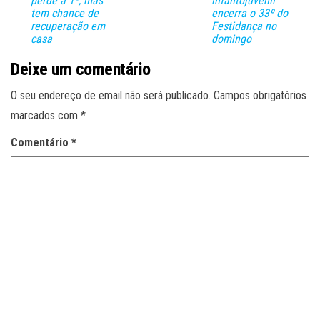
perde a 1ª, mas
infantojuvenil
tem chance de
encerra o 33º do
recuperação em
Festidança no
casa
domingo
Deixe um comentário
O seu endereço de email não será publicado.
Campos obrigatórios
marcados com
*
Comentário
*