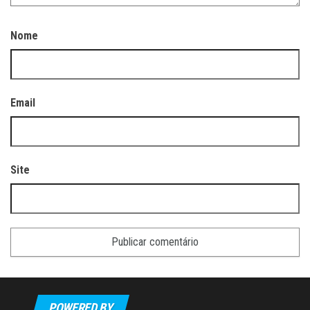
Nome
Email
Site
POWERED BY