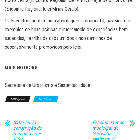
Porto Velho (Encontro Regional Iclei Amazônia) e Belo Horizonte
(Encontro Regional Iclei Minas Gerais).
Os Encontros adotam uma abordagem instrumental, baseada em
exemplos de boas práticas e intercâmbio de experiências bem
sucedidas, na trilha de cada um dos cinco caminhos de
desenvolvimento promovidos pelo Iclei.
MAIS NOTÍCIAS
Secretaria de Urbanismo e Sustentabilidade
Categoria
NOTÍCIAS
Salto inicia
Escolas da rede
construção do
municipal de
miniginásio –
Sorocaba
IFSP
realizam 2º