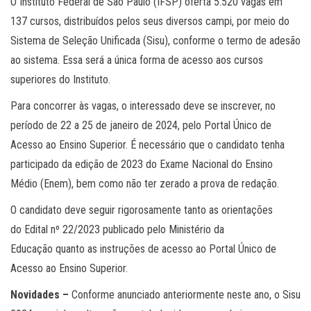
O Instituto Federal de São Paulo (IFSP) oferta 5.520 vagas em
137 cursos, distribuídos pelos seus diversos campi, por meio do
Sistema de Seleção Unificada (Sisu), co
nforme o termo de adesão
ao
sistema. Essa será a única forma de acesso aos cursos
superiores do Instituto.
Para concorrer às vagas, o interessado deve se inscrever, no
período de 22 a 25 de janeiro de 2024, pelo Portal Único de
Acesso ao Ensino Superior
. É necessário que o candidato tenha
participado da edição de 2023 do Exame Nacional do Ensino
Médio (Enem), bem como não ter zerado a prova de redação.
O candidato deve seguir rigorosamente tanto as orientações
do Edital nº 22/2023 publicado pelo Ministério da
Educação quanto as instruções de acesso ao Portal Único de
Acesso ao Ensino Superior
.
Novidades –
Conforme anunciado anteriormente
neste ano
, o Sisu