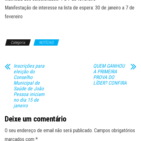
Manifestação de interesse na lista de espera: 30 de janeiro a 7 de
fevereiro
Categoria
NOTÍCIAS
Inscrições para
QUEM GANHOU
eleição do
A PRIMEIRA
Conselho
PROVA DO
Municipal de
LÍDER? CONFIRA
Saúde de João
Pessoa iniciam
no dia 15 de
janeiro
Deixe um comentário
O seu endereço de email não será publicado.
Campos obrigatórios
marcados com
*