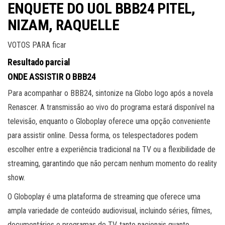
ENQUETE DO UOL BBB24 PITEL,
NIZAM, RAQUELLE
VOTOS PARA ficar
Resultado parcial
ONDE ASSISTIR O BBB24
Para acompanhar o BBB24, sintonize na Globo logo após a novela
Renascer. A transmissão ao vivo do programa estará disponível na
televisão, enquanto o Globoplay oferece uma opção conveniente
para assistir online. Dessa forma, os telespectadores podem
escolher entre a experiência tradicional na TV ou a flexibilidade de
streaming, garantindo que não percam nenhum momento do reality
show.
O Globoplay é uma plataforma de streaming que oferece uma
ampla variedade de conteúdo audiovisual, incluindo séries, filmes,
documentários e programas de TV, tanto nacionais quanto