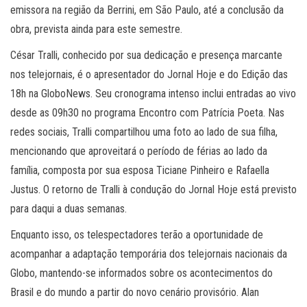
emissora na região da Berrini, em São Paulo, até a conclusão da
obra, prevista ainda para este semestre.
César Tralli, conhecido por sua dedicação e presença marcante
nos telejornais, é o apresentador do Jornal Hoje e do Edição das
18h na GloboNews. Seu cronograma intenso inclui entradas ao vivo
desde as 09h30 no programa Encontro com Patrícia Poeta. Nas
redes sociais, Tralli compartilhou uma foto ao lado de sua filha,
mencionando que aproveitará o período de férias ao lado da
família, composta por sua esposa Ticiane Pinheiro e Rafaella
Justus. O retorno de Tralli à condução do Jornal Hoje está previsto
para daqui a duas semanas.
Enquanto isso, os telespectadores terão a oportunidade de
acompanhar a adaptação temporária dos telejornais nacionais da
Globo, mantendo-se informados sobre os acontecimentos do
Brasil e do mundo a partir do novo cenário provisório. Alan