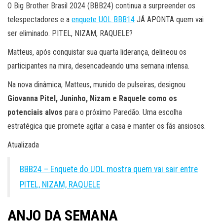
O Big Brother Brasil 2024 (BBB24) continua a surpreender os
telespectadores e a
enquete UOL BBB14
JÁ APONTA quem vai
ser eliminado. PITEL, NIZAM, RAQUELE?
Matteus, após conquistar sua quarta liderança, delineou os
participantes na mira, desencadeando uma semana intensa.
Na nova dinâmica, Matteus, munido de pulseiras, designou
Giovanna Pitel, Juninho, Nizam e Raquele como os
potenciais alvos
para o próximo Paredão. Uma escolha
estratégica que promete agitar a casa e manter os fãs ansiosos.
Atualizada
BBB24 – Enquete do UOL mostra quem vai sair entre
PITEL, NIZAM, RAQUELE
ANJO DA SEMANA