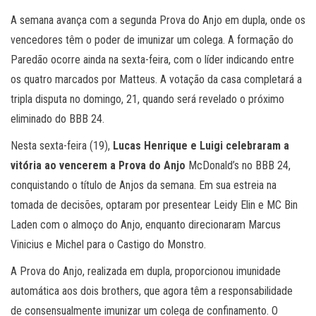
A semana avança com a segunda Prova do Anjo em dupla, onde os
vencedores têm o poder de imunizar um colega. A formação do
Paredão ocorre ainda na sexta-feira, com o líder indicando entre
os quatro marcados por Matteus. A votação da casa completará a
tripla disputa no domingo, 21, quando será revelado o próximo
eliminado do BBB 24.
Nesta sexta-feira (19),
Lucas Henrique e Luigi celebraram a
vitória ao vencerem a Prova do Anjo
McDonald’s no BBB 24,
conquistando o título de Anjos da semana. Em sua estreia na
tomada de decisões, optaram por presentear Leidy Elin e MC Bin
Laden com o almoço do Anjo, enquanto direcionaram Marcus
Vinicius e Michel para o Castigo do Monstro.
A Prova do Anjo, realizada em dupla, proporcionou imunidade
automática aos dois brothers, que agora têm a responsabilidade
de consensualmente imunizar um colega de confinamento. O