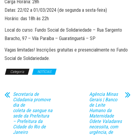
Carga Horária: 28h
Datas: 22/02 a 01/03/2024 (de segunda a sexta-feira)
Horário: das 18h às 22h
Local do curso: Fundo Social de Solidariedade – Rua Sargento
Baracho, 97 – Vila Paraíba – Guaratinguetá – SP
Vagas limitadas! Inscrições gratuitas e presencialmente no Fundo
Social de Solidariedade.
Categoria
NOTÍCIAS
Secretaria de
Agência Minas
Cidadania promove
Gerais | Banco
dia de
de Leite
coleta de sangue na
Humano da
sede da Prefeitura
Maternidade
– Prefeitura da
Odete Valadares
Cidade do Rio de
necessita, com
Janeiro
urgência, de