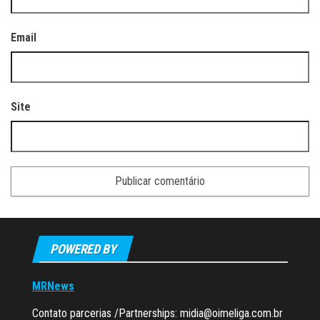
Email
Site
POWERED BY
MRNews
Contato parcerias /Partnerships:
midia@oimeliga.com.br