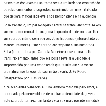
desenrolar dos eventos na trama revela um intricado emaranhado
de relacionamentos e segredos, culminando em uma fatalidade
que deixará marcas indeléveis nos personagens e na audiência.
José Venâncio, um personagem central na trama, encontra-se em
um momento crucial de sua jornada quando decide compartilhar
um segredo íntimo com seu pai, José Inocêncio (interpretado por
Marcos Palmeira). Este segredo diz respeito à sua namorada,
Buba (interpretada por Gabriela Medeiros), que é uma mulher
trans. No entanto, antes que ele possa revelar a verdade, é
surpreendido por uma emboscada que resulta em sua morte
prematura, nos braços de seu irmão caçula, João Pedro
(interpretado por Juan Paiva).
A relação entre Venâncio e Buba, embora marcada pelo amor, é
permeada pela necessidade de ocultar a identidade da jovem.
Este segredo torna-se um fardo cada vez mais pesado à medida