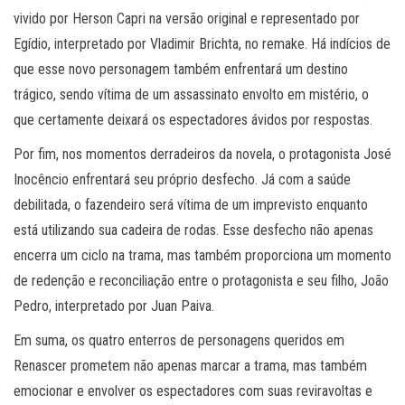
vivido por Herson Capri na versão original e representado por
Egídio, interpretado por Vladimir Brichta, no remake. Há indícios de
que esse novo personagem também enfrentará um destino
trágico, sendo vítima de um assassinato envolto em mistério, o
que certamente deixará os espectadores ávidos por respostas.
Por fim, nos momentos derradeiros da novela, o protagonista José
Inocêncio enfrentará seu próprio desfecho. Já com a saúde
debilitada, o fazendeiro será vítima de um imprevisto enquanto
está utilizando sua cadeira de rodas. Esse desfecho não apenas
encerra um ciclo na trama, mas também proporciona um momento
de redenção e reconciliação entre o protagonista e seu filho, João
Pedro, interpretado por Juan Paiva.
Em suma, os quatro enterros de personagens queridos em
Renascer prometem não apenas marcar a trama, mas também
emocionar e envolver os espectadores com suas reviravoltas e