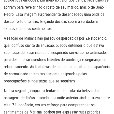
abalou suas emoções. Em meio ao calor dos beijos, seus olhos se
abriram para revelar não o rosto de seu marido, mas o de João
Pedro. Essa imagem surpreendente desencadeou uma onda de
desconforto e tensão, lançando dúvidas sobre a verdadeira
natureza de seus sentimentos.
A reação de Mariana não passou despercebida por Zé Inocêncio,
que, confuso diante da situação, buscou entender o que estava
acontecendo. Esse incidente inesperado serviu como catalisador
para desenterrar questões latentes de confiança e segurança no
relacionamento. As tentativas de ambos em manter uma aparência
de normalidade foram rapidamente eclipsadas pelas
preocupações e incertezas que se seguiram.
No dia seguinte, enquanto tentavam desfrutar da beleza das
paisagens de Ilhéus, a sombra da noite anterior ainda pairava sobre
eles. Zé Inocêncio, em um esforço para compreender os
sentimentos de Mariana, acabou por expressar suas próprias