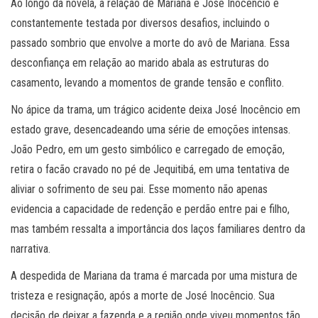
Ao longo da novela, a relação de Mariana e José Inocêncio é
constantemente testada por diversos desafios, incluindo o
passado sombrio que envolve a morte do avô de Mariana. Essa
desconfiança em relação ao marido abala as estruturas do
casamento, levando a momentos de grande tensão e conflito.
No ápice da trama, um trágico acidente deixa José Inocêncio em
estado grave, desencadeando uma série de emoções intensas.
João Pedro, em um gesto simbólico e carregado de emoção,
retira o facão cravado no pé de Jequitibá, em uma tentativa de
aliviar o sofrimento de seu pai. Esse momento não apenas
evidencia a capacidade de redenção e perdão entre pai e filho,
mas também ressalta a importância dos laços familiares dentro da
narrativa.
A despedida de Mariana da trama é marcada por uma mistura de
tristeza e resignação, após a morte de José Inocêncio. Sua
decisão de deixar a fazenda e a região onde viveu momentos tão