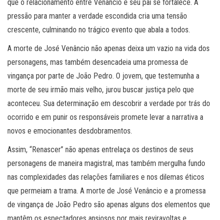
que o relacionamento entre Venâncio e seu pai se fortalece. A
pressão para manter a verdade escondida cria uma tensão
crescente, culminando no trágico evento que abala a todos.
A morte de José Venâncio não apenas deixa um vazio na vida dos
personagens, mas também desencadeia uma promessa de
vingança por parte de João Pedro. O jovem, que testemunha a
morte de seu irmão mais velho, jurou buscar justiça pelo que
aconteceu. Sua determinação em descobrir a verdade por trás do
ocorrido e em punir os responsáveis promete levar a narrativa a
novos e emocionantes desdobramentos.
Assim, “Renascer” não apenas entrelaça os destinos de seus
personagens de maneira magistral, mas também mergulha fundo
nas complexidades das relações familiares e nos dilemas éticos
que permeiam a trama. A morte de José Venâncio e a promessa
de vingança de João Pedro são apenas alguns dos elementos que
mantêm os espectadores ansiosos por mais reviravoltas e