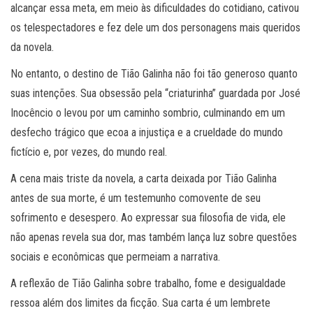
alcançar essa meta, em meio às dificuldades do cotidiano, cativou
os telespectadores e fez dele um dos personagens mais queridos
da novela.
No entanto, o destino de Tião Galinha não foi tão generoso quanto
suas intenções. Sua obsessão pela “criaturinha” guardada por José
Inocêncio o levou por um caminho sombrio, culminando em um
desfecho trágico que ecoa a injustiça e a crueldade do mundo
fictício e, por vezes, do mundo real.
A cena mais triste da novela, a carta deixada por Tião Galinha
antes de sua morte, é um testemunho comovente de seu
sofrimento e desespero. Ao expressar sua filosofia de vida, ele
não apenas revela sua dor, mas também lança luz sobre questões
sociais e econômicas que permeiam a narrativa.
A reflexão de Tião Galinha sobre trabalho, fome e desigualdade
ressoa além dos limites da ficção. Sua carta é um lembrete