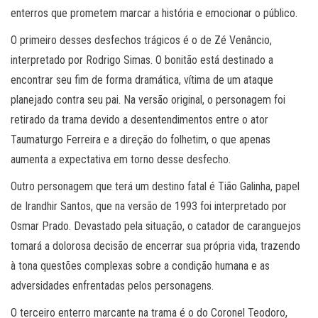
enterros que prometem marcar a história e emocionar o público.
O primeiro desses desfechos trágicos é o de Zé Venâncio,
interpretado por Rodrigo Simas. O bonitão está destinado a
encontrar seu fim de forma dramática, vítima de um ataque
planejado contra seu pai. Na versão original, o personagem foi
retirado da trama devido a desentendimentos entre o ator
Taumaturgo Ferreira e a direção do folhetim, o que apenas
aumenta a expectativa em torno desse desfecho.
Outro personagem que terá um destino fatal é Tião Galinha, papel
de Irandhir Santos, que na versão de 1993 foi interpretado por
Osmar Prado. Devastado pela situação, o catador de caranguejos
tomará a dolorosa decisão de encerrar sua própria vida, trazendo
à tona questões complexas sobre a condição humana e as
adversidades enfrentadas pelos personagens.
O terceiro enterro marcante na trama é o do Coronel Teodoro,