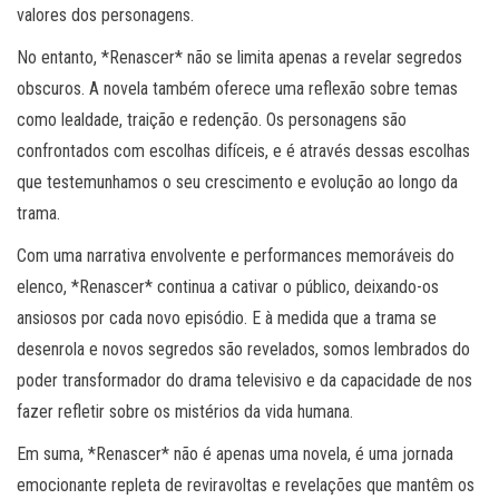
valores dos personagens.
No entanto, *Renascer* não se limita apenas a revelar segredos
obscuros. A novela também oferece uma reflexão sobre temas
como lealdade, traição e redenção. Os personagens são
confrontados com escolhas difíceis, e é através dessas escolhas
que testemunhamos o seu crescimento e evolução ao longo da
trama.
Com uma narrativa envolvente e performances memoráveis do
elenco, *Renascer* continua a cativar o público, deixando-os
ansiosos por cada novo episódio. E à medida que a trama se
desenrola e novos segredos são revelados, somos lembrados do
poder transformador do drama televisivo e da capacidade de nos
fazer refletir sobre os mistérios da vida humana.
Em suma, *Renascer* não é apenas uma novela, é uma jornada
emocionante repleta de reviravoltas e revelações que mantêm os