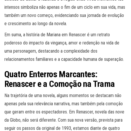
intensos simboliza não apenas o fim de um ciclo em sua vida, mas
também um novo começo, evidenciando sua jornada de evolução
e crescimento ao longo da novela.
Em suma, a história de Mariana em Renascer é um retrato
poderoso do impacto da vingança, amor e redenção na vida de
uma personagem, destacando a complexidade dos
relacionamentos familiares e a capacidade humana de superação.
Quatro Enterros Marcantes:
Renascer e a Comoção na Trama
Na trajetória de uma novela, alguns momentos se destacam não
apenas pela sua relevância narrativa, mas também pela comoção
que geram entre os espectadores. Em Renascer, novela das nove
da Globo, não será diferente. Com sua nova versão, prevista para
seguir os passos da original de 1993, estamos diante de quatro