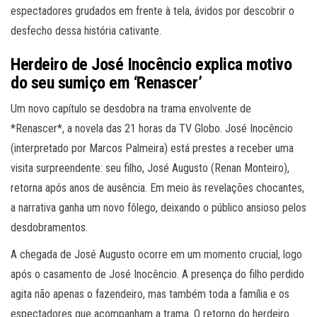
espectadores grudados em frente à tela, ávidos por descobrir o
desfecho dessa história cativante.
Herdeiro de José Inocêncio explica motivo
do seu sumiço em ‘Renascer’
Um novo capítulo se desdobra na trama envolvente de
*Renascer*, a novela das 21 horas da TV Globo. José Inocêncio
(interpretado por Marcos Palmeira) está prestes a receber uma
visita surpreendente: seu filho, José Augusto (Renan Monteiro),
retorna após anos de ausência. Em meio às revelações chocantes,
a narrativa ganha um novo fôlego, deixando o público ansioso pelos
desdobramentos.
A chegada de José Augusto ocorre em um momento crucial, logo
após o casamento de José Inocêncio. A presença do filho perdido
agita não apenas o fazendeiro, mas também toda a família e os
espectadores que acompanham a trama. O retorno do herdeiro