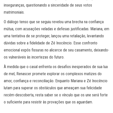
inseguranças, questionando a sinceridade de seus votos
matrimoniais.
O diálogo tenso que se seguiu revelou uma brecha na confiança
mútua, com acusações veladas e defesas justificadas. Mariana, em
uma tentativa de se proteger, lançou uma retaliação, levantando
dúvidas sobre a fidelidade de Zé Inocêncio. Esse confronto
emocional expôs fissuras no alicerce de seu casamento, deixando-
os vulneráveis ​​às incertezas do futuro.
À medida que o casal enfrenta os desafios inesperados de sua lua
de mel, Renascer promete explorar os complexos matizes do
amor, confiança e reconciliação. Enquanto Mariana e Zé Inocêncio
lutam para superar os obstáculos que ameaçam sua felicidade
recém-descoberta, resta saber se o vínculo que os une será forte
o suficiente para resistir às provações que os aguardam.