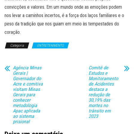
convicções e valores. Em um mundo onde as emoções podem
nos levar a caminhos incertos, é a força dos laços familiares e o
peso da tradição que nos guiam em meio às tempestades do
coração.
Categoria
ENTRETENIMENTO
Agência Minas
Comitê de
Gerais |
Estudos e
Governador do
Monitoramento
Acre e comitiva
de Acidentes
visitam Minas
destaca a
Gerais para
redução de
conhecer
30,19% das
metodologia
mortes no
Apac aplicada
trânsito em
ao sistema
2023
prisional