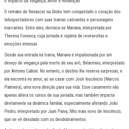
o Impacto da Vingança, Amor e Redenção
O remake de Renascer na Globo tem conquistado o coração dos
telespectadores com suas tramas cativantes e personagens
marcantes. Entre eles, destaca-se Mariana, interpretada por
Theresa Fonseca, cuja jornada é repleta de reviravoltas e
emoções intensas.
Desde sua entrada na trama, Mariana é impulsionada por um
desejo de vingança pela morte de seu avô, Belarmino, interpretado
por Antonio Calloni. No entanto, o destino lhe reserva surpresas, e
ela encontra no amor, ao se casar com José Inocêncio (Marcos
Palmeira), uma nova direção para sua vida. Esse casamento não
apenas altera os rumos de sua jornada, mas também impacta
diretamente na dinâmica familiar, especialmente afetando João
Pedro, interpretado por Juan Paiva, filho mais novo de Inocêncio,
que se vê desolado com os desdobramentos.