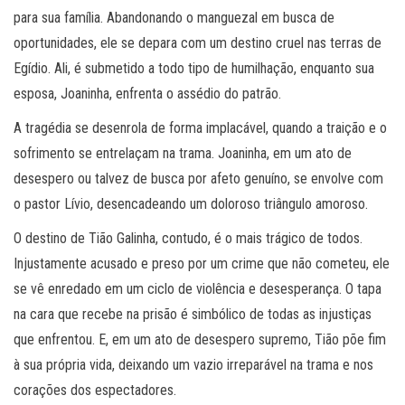
para sua família. Abandonando o manguezal em busca de
oportunidades, ele se depara com um destino cruel nas terras de
Egídio. Ali, é submetido a todo tipo de humilhação, enquanto sua
esposa, Joaninha, enfrenta o assédio do patrão.
A tragédia se desenrola de forma implacável, quando a traição e o
sofrimento se entrelaçam na trama. Joaninha, em um ato de
desespero ou talvez de busca por afeto genuíno, se envolve com
o pastor Lívio, desencadeando um doloroso triângulo amoroso.
O destino de Tião Galinha, contudo, é o mais trágico de todos.
Injustamente acusado e preso por um crime que não cometeu, ele
se vê enredado em um ciclo de violência e desesperança. O tapa
na cara que recebe na prisão é simbólico de todas as injustiças
que enfrentou. E, em um ato de desespero supremo, Tião põe fim
à sua própria vida, deixando um vazio irreparável na trama e nos
corações dos espectadores.