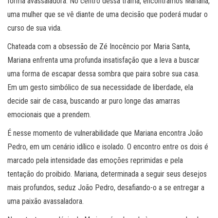
forma avassaladora. No centro dessa trama, encontramos Mariana,
uma mulher que se vê diante de uma decisão que poderá mudar o
curso de sua vida.
Chateada com a obsessão de Zé Inocêncio por Maria Santa,
Mariana enfrenta uma profunda insatisfação que a leva a buscar
uma forma de escapar dessa sombra que paira sobre sua casa.
Em um gesto simbólico de sua necessidade de liberdade, ela
decide sair de casa, buscando ar puro longe das amarras
emocionais que a prendem.
É nesse momento de vulnerabilidade que Mariana encontra João
Pedro, em um cenário idílico e isolado. O encontro entre os dois é
marcado pela intensidade das emoções reprimidas e pela
tentação do proibido. Mariana, determinada a seguir seus desejos
mais profundos, seduz João Pedro, desafiando-o a se entregar a
uma paixão avassaladora.